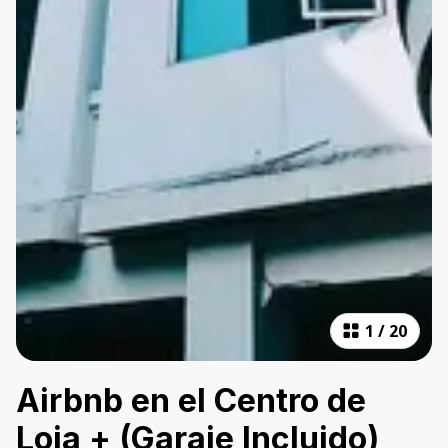
1
/
20
Airbnb en el Centro de
Loja + (Garaje Incluido)